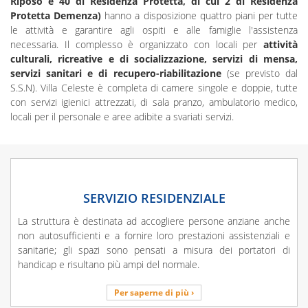
Riposo e 40 di Residenza Protetta, di cui 2 di Residenza
Protetta Demenza)
hanno a disposizione quattro piani per tutte
le attività e garantire agli ospiti e alle famiglie l'assistenza
necessaria. Il complesso è organizzato con locali per
attività
culturali, ricreative e di socializzazione, servizi di mensa,
servizi sanitari e di recupero-riabilitazione
(se previsto dal
S.S.N). Villa Celeste è completa di camere singole e doppie, tutte
con servizi igienici attrezzati, di sala pranzo, ambulatorio medico,
locali per il personale e aree adibite a svariati servizi.
SERVIZIO RESIDENZIALE
La struttura è destinata ad accogliere persone anziane anche
non autosufficienti e a fornire loro prestazioni assistenziali e
sanitarie; gli spazi sono pensati a misura dei portatori di
handicap e risultano più ampi del normale.
Per saperne di più ›