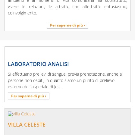
ambienti e ai momenti di vita comunitaria ma soprattutto,
vivere le relazioni, le attività, con affettività, entusiasmo,
coinvolgimento.
Per saperne di più ›
LABORATORIO ANALISI
Si effettuano prelievi di sangue, previa prenotazione, anche a
persone non ospiti, in quanto siamo un punto di prelievo
esterno dell'ospedale di Jesi.
Per saperne di più ›
VILLA CELESTE