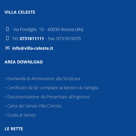
VILLA CELESTE
Via Fondiglie, 10 - 60030 Rosora (AN)
Tel:
0731811111
- Fax: 0731815070
info@villa-celeste.it
AREA DOWNLOAD
•
Domanda di Ammissione alla Struttura
•
Certificato da far compilare al Medico di Famiglia
•
Documentazione da Presentare all'ingresso
•
Carta dei Servizi Villa Celeste
•
Guida ai Servizi
LE RETTE