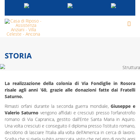
STORIA
La realizzazione della colonia di Via Fondiglie in Rosora
risale agli anni ’60, grazie alle donazioni fatte dai Fratelli
Saturno.
Rimasti orfani durante la seconda guerra mondiale,
Giuseppe e
Valerio Saturno
vengono affidati e cresciuti presso l’orfanotrofio
romano di Via Capranica, gestito dall’Ente Santa Maria in Aquiro.
Una volta cresciuti e conseguito il diploma presso l’istituto romano,
decidono di lasciare l’Italia alla volta dell’America in cerca di lavoro.
Scelta che si rivela subito azzeccata, visto che nel giro di pochi anni