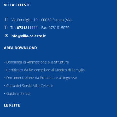
VILLA CELESTE
Via Fondiglie, 10 - 60030 Rosora (AN)
Tel:
0731811111
- Fax: 0731815070
info@villa-celeste.it
AREA DOWNLOAD
•
Domanda di Ammissione alla Struttura
•
Certificato da far compilare al Medico di Famiglia
•
Documentazione da Presentare all'ingresso
•
Carta dei Servizi Villa Celeste
•
Guida ai Servizi
LE RETTE